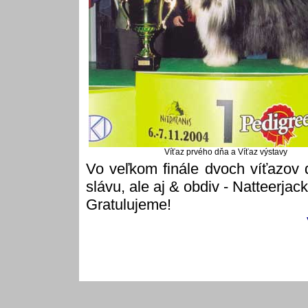
Víťaz prvého dňa a Víťaz výstavy
Vo veľkom finále dvoch víťazov d
slávu, ale aj & obdiv - Natteerja
Gratulujeme!