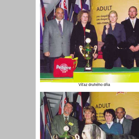
Víťaz druhého dňa