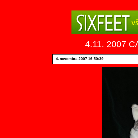
4.11. 2007 CA
4. novembra 2007 16:50:39