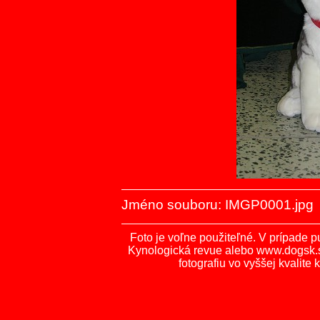
Jméno souboru: IMGP0001.jpg
Foto je voľne použiteľné. V prípade p
Kynologická revue alebo www.dogsk
fotografiu vo vyššej kvalit