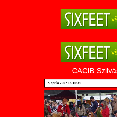
CACIB Szilvá
7. apríla 2007 15:16:31