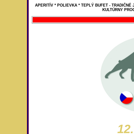
APERITÍV * POLIEVKA * TEPLÝ BUFET - TRADIČNÉ 
KULTÚRNY PRO
12.