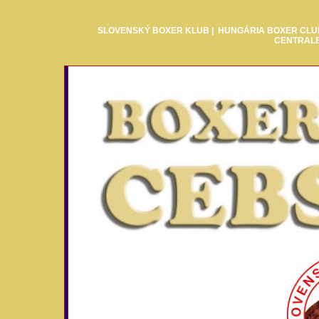
SLOVENSKÝ BOXER KLUB
|
HUNGÁRIA BOXER CLU
CENTRAL