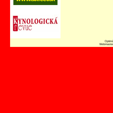
Optimá
Webmaste