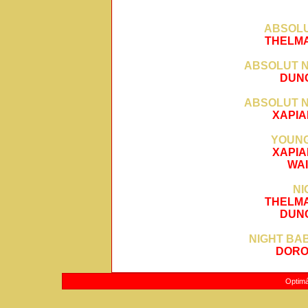
ABSOLU
THELMA 
ABSOLUT NI
DUNC
ABSOLUT NI
XAPIAN
YOUNG
XAPIAN
WAI
NI
THELMA 
DUNC
NIGHT
BA
DORO
Optimá