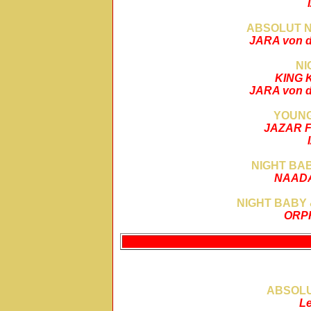
ABSOLUT NI
JARA von de
NI
KING 
JARA von de
YOUNG
JAZAR F
NIGHT
BA
NAADA
NIGHT
BAB
Y
ORP
ABSOLU
L