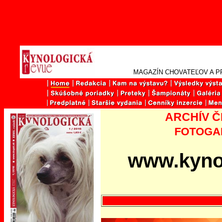
MAGAZÍN CHOVATEĽOV A P
ARCHÍV 
FOTOGA
www.kyno