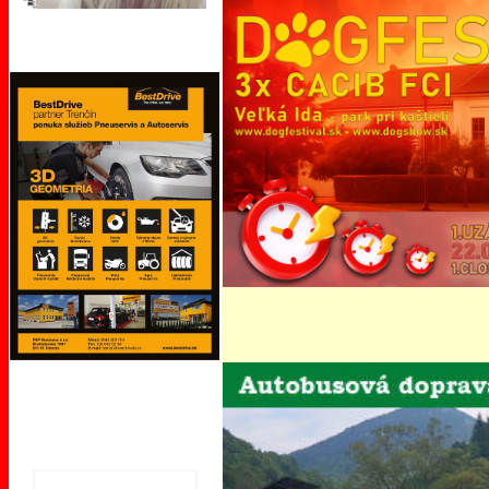
Ohodnoťte túto stránku